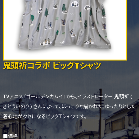
鬼頭祈コラボ ビッグTシャツ
TVアニメ『ゴールデンカムイ』から、イラストレーター 鬼頭祈 (
きとういのり ) さんによって、ほっこりと描かれた、ゆったりとした
着心地がクセになるビッグTシャツです。
■価格