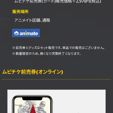
ムビチケ前売券(カード)販売価格＋2,970円(税込)
販売場所
アニメイト店舗、通販
前売券とグッズはセット販売です。単品での販売はございません。
数量限定のため、無くなり次第終了となります。
ムビチケ前売券
(オンライン)