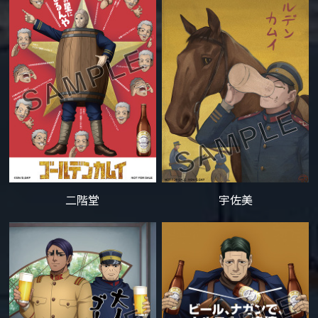
二階堂
宇佐美