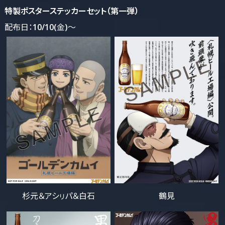
特製ポスターステッカーセット（第一弾）
配布日：10/10(金)～
杉元＆アシㇼパ＆白石
鶴見