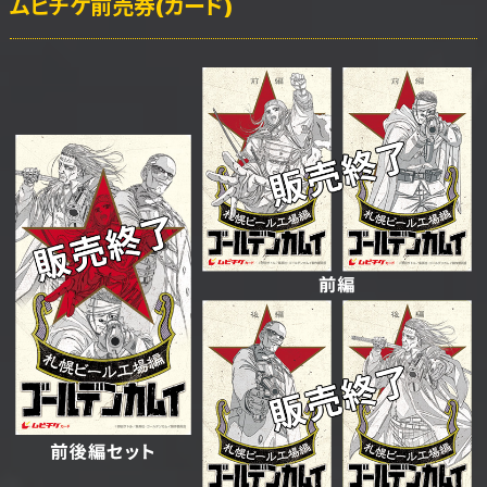
ムビチケ前売券(カード)