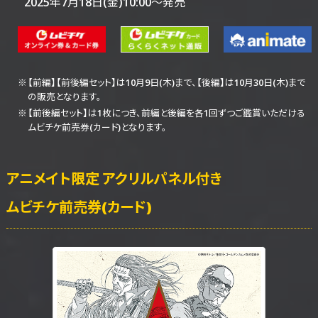
2025年7月18日(金)10:00～発売
【前編】【前後編セット】は10月9日(木)まで、
【後編】は10月30日(木)まで
の販売となります。
【前後編セット】は1枚につき、前編と後編を各1回ずつご鑑賞いただける
ムビチケ前売券(カード)となります。
アニメイト限定
アクリルパネル付き
ムビチケ前売券(カード)