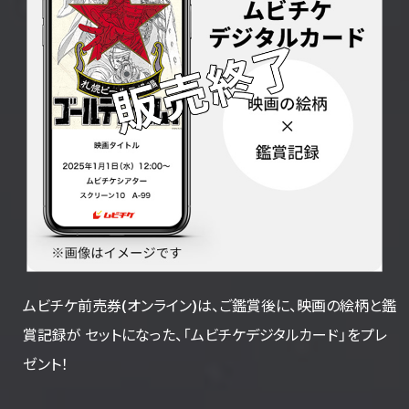
ムビチケ前売券(オンライン)は、ご鑑賞後に、映画の絵柄と鑑
賞記録が
セットになった、「ムビチケデジタルカード」をプレ
ゼント！