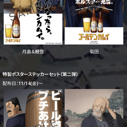
月島＆鯉登
菊田
特製ポスターステッカーセット（第二弾）
配布日：11/14(金)～