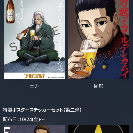
土方
尾形
特製ポスターステッカーセット（第二弾）
配布日：10/24(金)～