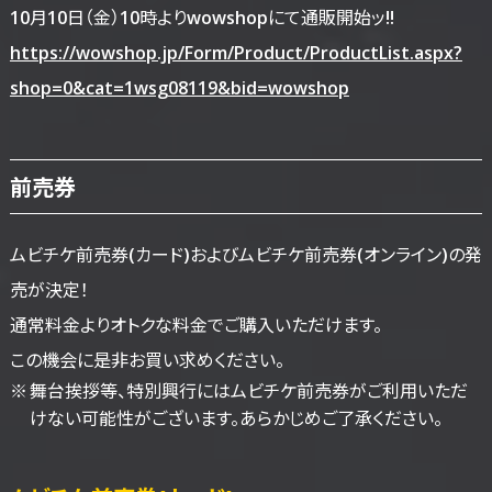
10月10日（金）10時よりwowshopにて通販開始ッ!!
https://wowshop.jp/Form/Product/ProductList.aspx?
shop=0&cat=1wsg08119&bid=wowshop
前売券
ムビチケ前売券(カード)およびムビチケ前売券(オンライン)の発
売が決定！
通常料金よりオトクな料金でご購入いただけます。
この機会に是非お買い求めください。
舞台挨拶等、特別興行にはムビチケ前売券がご利用いただ
けない可能性がございます。あらかじめご了承ください。