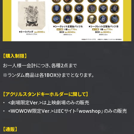
【購入制限】
お一人様一会計につき、各種2点まで
※ランダム商品は各1BOX分までとなります。
【アクリルスタンドキーホルダーに関して】
<劇場限定Ver.>は上映劇場のみの販売
<WOWOW限定Ver.>はECサイト「wowshop」のみの販売
【通販】