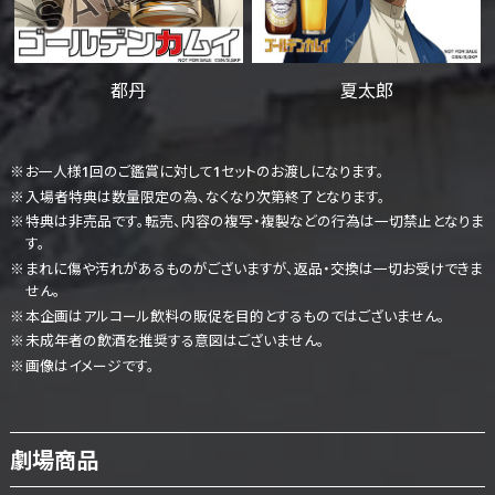
都丹
夏太郎
お一人様1回のご鑑賞に対して1セットのお渡しになります。
入場者特典は数量限定の為、なくなり次第終了となります。
特典は非売品です。転売、内容の複写・複製などの行為は一切禁止となりま
す。
まれに傷や汚れがあるものがございますが、返品・交換は一切お受けできま
せん。
本企画はアルコール飲料の販促を目的とするものではございません。
未成年者の飲酒を推奨する意図はございません。
画像はイメージです。
劇場商品