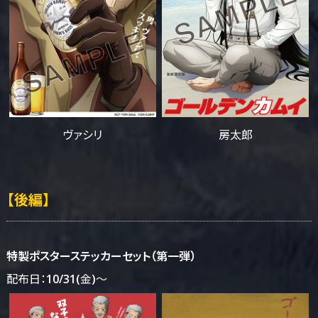
ヴァシリ
房太郎
【後編】
特製ポスターステッカーセット（第一弾）
配布日：10/31(金)～