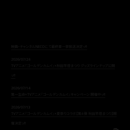
2026/07/31
映画・チャンネルNECOにて最終章一挙放送決定ッ!!
2026/07/24
TVアニメ『ゴールデンカムイ』×秋田竿燈まつり グッズラインナップ公開
ッ!!
2026/07/14
第一生命×TVアニメ『ゴールデンカムイ』キャンペーン 開催中ッ!!
2026/07/13
TVアニメ『ゴールデンカムイ』×夏祭りコラボ【第４弾 秋田竿燈まつり】開
催決定ッ!!