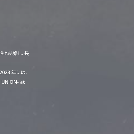
男性と結婚し、長
023 年には、
NION- at