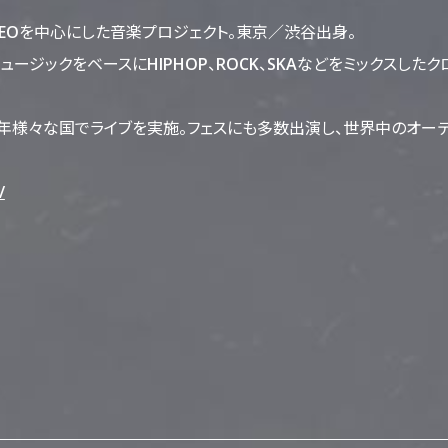
.LEOを中心にした音楽プロジェクト。東京／渋谷出身。
ーツミュージックをベースにHIPHOP、ROCK、SKAなどをミックスした
年様々な国でライブを実施。フェスにも多数出演し、世界中のオー
/