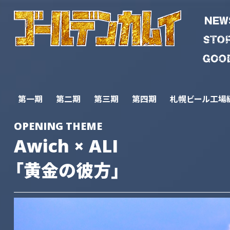
第一期
第二期
第三期
第四期
札幌ビール工場
OPENING THEME
Awich × ALI
「黄金の彼方」