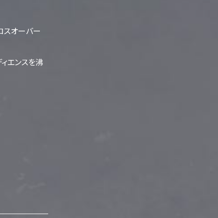
クロスオーバー
ディエンスを沸