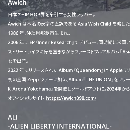
Awich
日本のHIP HOP界を牽引する女性ラッパー。
Awich は本名の漢字の直訳である Asia Wish Child を略し
1986 年、沖縄県那覇市生まれ。
2006 年に EP『Inner Research』でデビュー、同時期に米
ストリートライフに身を置きながらファーストフルアルバム『Asia W
女を出産。
2022 年にリリースされた Album『Queendom』は App
初の全国 Zepp ツアーに加え、Album『THE UNION』をリリー
K-Arena Yokohama』を開催しソールドアウトに。202
オフィシャルサイト：
https://awich098.com/
ALI
-ALIEN LIBERTY INTERNATIONAL-