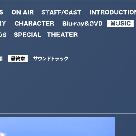
編
最終章
サウンドトラック