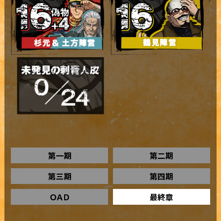
第一期
第二期
第三期
第四期
ＯＡＤ
最終章