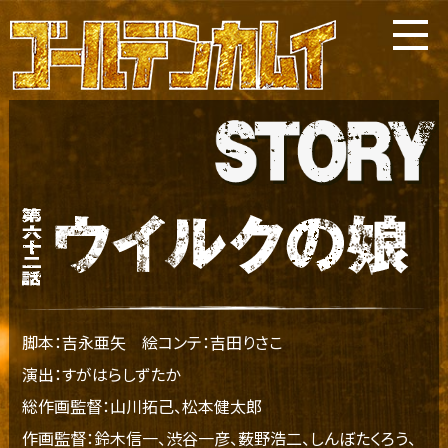
脚本：吉永亜矢
絵コンテ：吉田りさこ
演出：すがはらしずたか
総作画監督：山川拓己、松本健太郎
作画監督：鈴木信一、渋谷一彦、薮野浩二、しんぼたくろう、