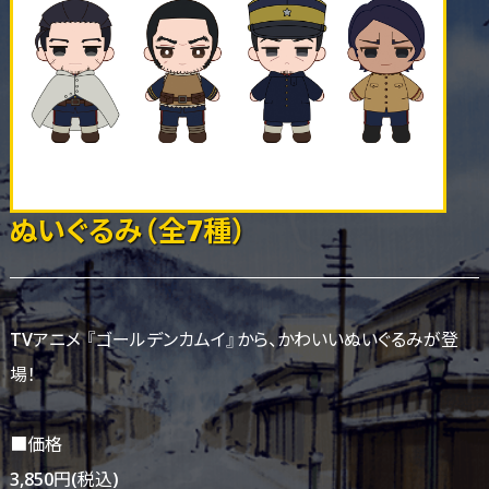
ぬいぐるみ（全7種）
TVアニメ 『ゴールデンカムイ』から、かわいいぬいぐるみが登
場！
■価格
3,850円(税込)