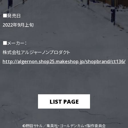
■発売日
2022年9月上旬
■メーカー：
株式会社アルジャーノンプロダクト
http://algernon.shop25.makeshop.jp/shopbrand/ct136/
LIST PAGE
©野田サトル／集英社・ゴールデンカムイ製作委員会