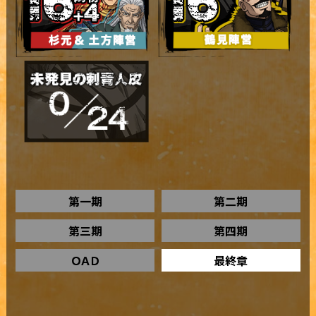
第一期
第二期
第三期
第四期
ＯＡＤ
最終章