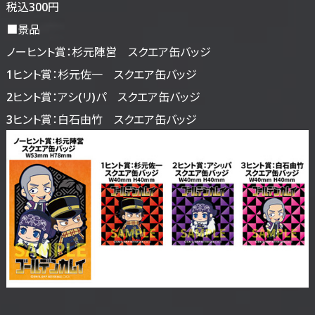
税込300円
■景品
ノーヒント賞：杉元陣営 スクエア缶バッジ
1ヒント賞：杉元佐一 スクエア缶バッジ
2ヒント賞：アシ(リ)パ スクエア缶バッジ
3ヒント賞：白石由竹 スクエア缶バッジ