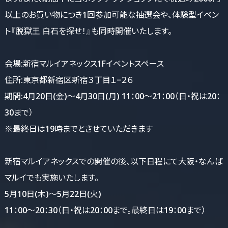
以上のお買い物につき1回参加可能な抽選会や、体験型イベン
ト『脱獄王 白石を探せ！』も同時開催いたします。
会場:新宿マルイアネックス1Fイベントスペース
住所:東京都新宿区新宿３丁目１−２６
期間:4月20日(金)～4月30日(月) 11：00～21：00（日・祝は20：
30まで）
※最終日は19時までとさせていただきます
新宿マルイアネックスでの開催の後、以下日程にて大阪・なんば
マルイでも実施いたします。
5月10日(木)～5月22日(火)
11：00～20：30（日・祝は20：00まで。最終日は19：00まで）