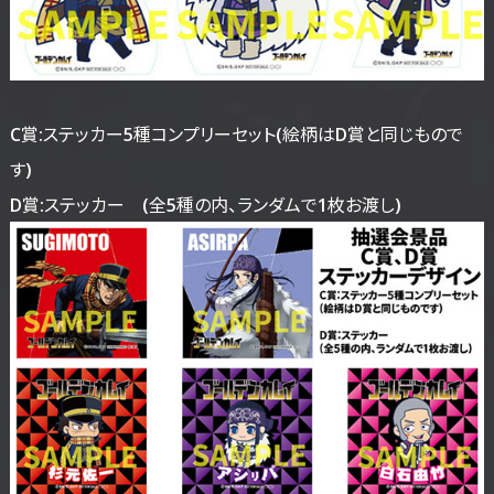
C賞:ステッカー5種コンプリーセット(絵柄はD賞と同じもので
す)
D賞:ステッカー (全5種の内、ランダムで1枚お渡し)