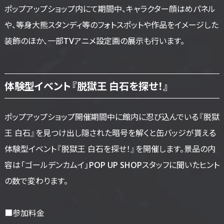
ポップアップショップ内にて期間中、キャラクター顔はめパネル
や、等身大熊スタンディ等のフォトスポットや作品をイメージした
装飾のほか、一部TVアニメ設定画の展示も行います。
体験型イベント『脱獄王 白石を探せ！』
ポップアップショップ開催期間中に館内に忍び込んでいる『脱獄
王 白石』を見つけ出し隠された暗号を解くと缶バッジが貰える
体験型イベント『脱獄王 白石を探せ！』を開催します。景品の内
容は「ゴールデンカムイ」POP UP SHOPスタッフに聞いたヒント
の数で変わります。
■参加料金