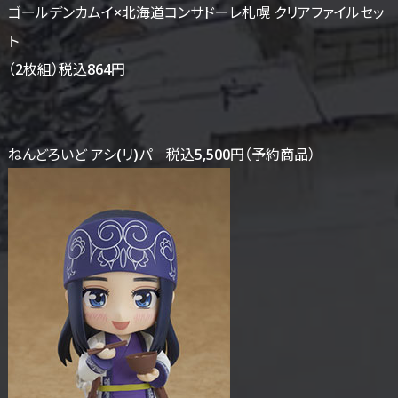
ゴールデンカムイ×北海道コンサドーレ札幌 クリアファイルセッ
ト
（2枚組）税込864円
ねんどろいど アシ(リ)パ 税込5,500円（予約商品）