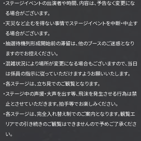
・ステージイベントの出演者や時間、内容は、予告なく変更にな
る場合がございます。
・天災など止むを得ない事情でステージイベントを中断・中止す
る場合がございます。
・抽選待機列形成開始前の滞留は、他のブースのご迷惑となり
ますのでお控えください。
・混雑状況により場所が変更になる場合もございますので、当日
は係員の指示に従っていただけますようお願いいたします。
・各ステージは、立ち見でのご観覧となります。
・ステージ中の声援・大声を出す等、飛沫を発生させる行為は禁
止とさせていただきます。拍手等でお楽しみください。
・各ステージは、完全入れ替え制でのご案内となります。観覧エ
リアでの引き続きのご観覧はできませんので予めご了承くださ
い。