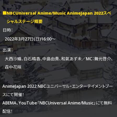
■NBCUniversal Anime/Music AnimeJapan 2022スペ
シャルステージ概要
日時：
2022年3月27日(日)16:00～
出演：
大西沙織、
白石晴香、
中島由貴、
和氣あず未／MC：舞元啓介、
森中花咲
AnimeJapan 2022 NBCユニバーサル・エンターテイメントブー
スにて開催！
ABEMA、YouTube「NBCUniversal Anime/Music」にて無料
配信！