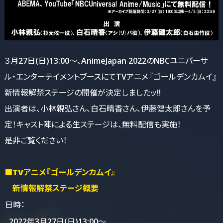
３月27日(日)13:00～、AnimeJapan 2022のNBCユニバーサ
ル・エンターテイメントブースにてTVアニメ『ゴールデンカムイ』
新情報解禁ステージの開催が決定しましたッ!!
出演者は、小林親弘さん、白石晴香さん、伊藤健太郎さんを予
定！キャスト陣による生ステージは、無料配信も実施！
是非ご覧ください！
■TVアニメ『ゴールデンカムイ』
新情報解禁ステージ概要
日時：
2022年3月27日(日)13:00～