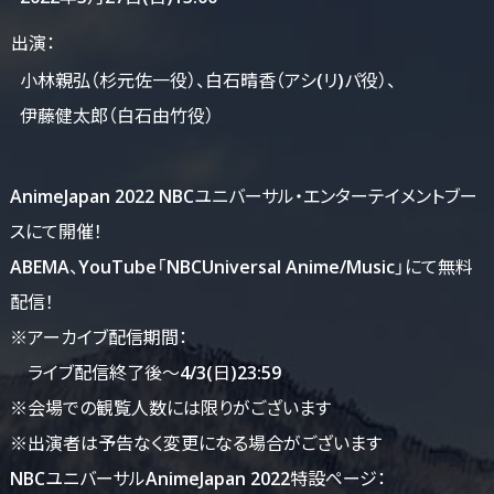
出演：
小林親弘（杉元佐一役）、
白石晴香（アシ(リ)パ役）、
伊藤健太郎（白石由竹役）
AnimeJapan 2022 NBCユニバーサル・エンターテイメントブー
スにて開催！
ABEMA、YouTube「NBCUniversal Anime/Music」にて無料
配信！
※アーカイブ配信期間：
ライブ配信終了後～4/3(日)23:59
※会場での観覧人数には限りがございます
※出演者は予告なく変更になる場合がございます
NBCユニバーサルAnimeJapan 2022特設ページ：