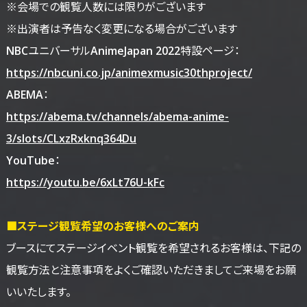
※会場での観覧人数には限りがございます
※出演者は予告なく変更になる場合がございます
NBCユニバーサルAnimeJapan 2022特設ページ：
https://nbcuni.co.jp/animexmusic30thproject/
ABEMA：
https://abema.tv/channels/abema-anime-
3/slots/CLxzRxknq364Du
YouTube：
https://youtu.be/6xLt76U-kFc
■ステージ観覧希望のお客様へのご案内
ブースにてステージイベント観覧を希望されるお客様は、下記の
観覧方法と注意事項をよくご確認いただきましてご来場をお願
いいたします。