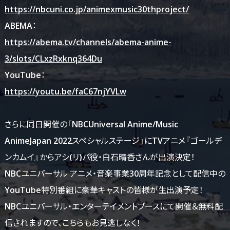
https://nbcuni.co.jp/animexmusic30thproject/
ABEMA：
https://abema.tv/channels/abema-anime-
3/slots/CLxzRxknq364Du
YouTube：
https://youtu.be/faC67njYVLw
さらに同日開催の「NBCUniversal Anime/Music
AnimeJapan 2022スペシャルステージ」にTVアニメ『ゴールデ
ンカムイ』からアシ(リ)パ役・白石晴香さんが出演決定！
NBCユニバーサル アニメ・音楽事業30周年記念として配信中の
YouTube特別番組に豪華キャストの皆様が生出演予定！
NBCユニバーサル・エンターテイメントブースにて開催＆無料配
信されますので、こちらもお見逃しなく！