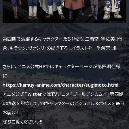
第四期で活躍するキャラクターたち（尾形、二階堂、宇佐美、門
倉、キラウㇱ、ヴァシリ）の描き下ろしイラストを一挙解禁ッ!!
さらに、アニメ公式HPではキャラクターページが第四期仕様
に、
https://kamuy-anime.com/character/sugimoto.html
アニメ公式TwitterではTVアニメ『ゴールデンカムイ』第四期
の放送を記念して、18キャラクターのビジュアル＆ボイスを毎日
お届け！
ぜひご覧くださいッ!!