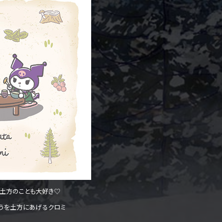
、土方のことも大好き♡
ょうを土方にあげるクロミ