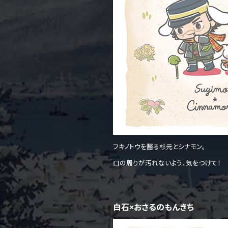
フキノトウを齧る杉元とシナモン。
口の周りが汚れないよう、気をつけて！
白石×おさるのもんきち