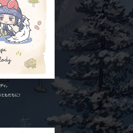
ディ。
おともだちに！