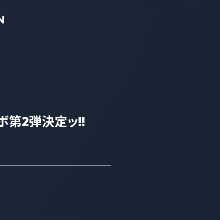
ボ第2弾決定ッ!!