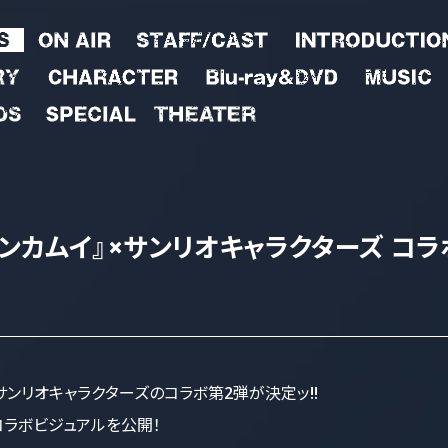
ンカムイ』
×
サンリオキャラクターズ
コラ
サンリオキャラクターズのコラボ第2弾が決定ッ!!
コラボビジュアルを
公開！