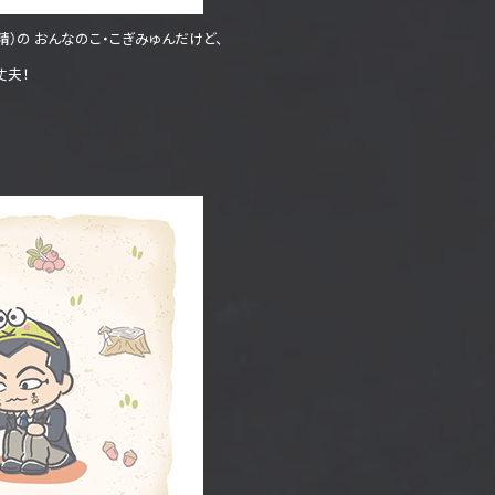
）の おんなのこ・こぎみゅんだけど、
丈夫！