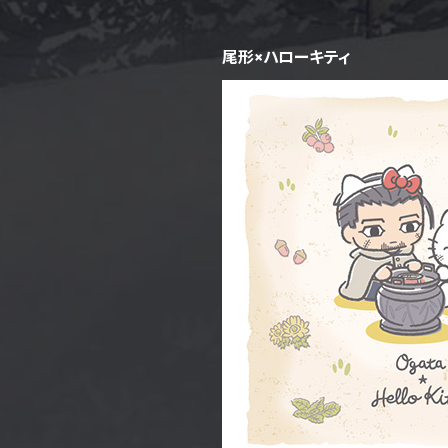
尾形×ハローキティ