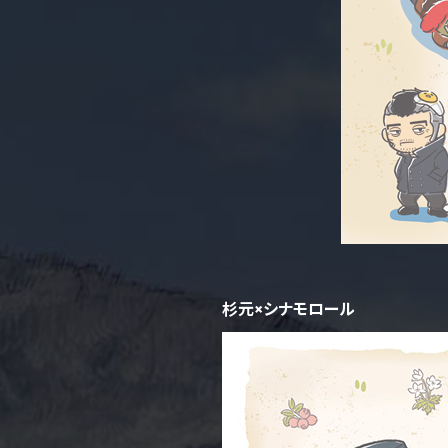
杉元×シナモロール