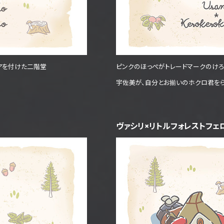
アを付けた二階堂
ピンクのほっぺがトレードマークのけろ
宇佐美が、自分とお揃いのホクロ君を
ヴァシリ×リトルフォレストフェロ