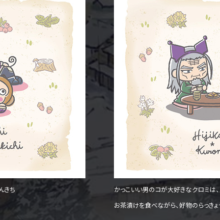
んきち
かっこいい男のコが大好きなクロミは
お茶漬けを食べながら、好物のらっき