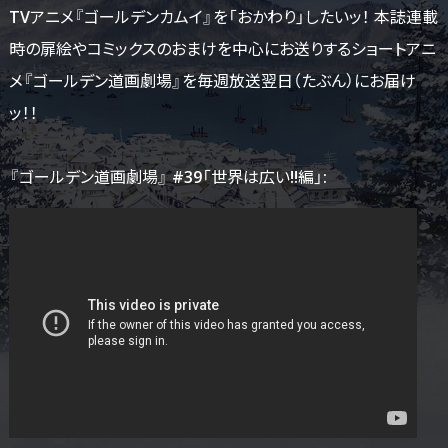
TVアニメ『ゴールデンカムイ』を「おかわり」したいッ！ 本誌連載
時の扉絵やコミックスのおまけを中心にお送りするショートアニ
メ『ゴールデン道画劇場』を毎週放送翌日（たぶん）にお届け
ッ！！
『ゴールデン道画劇場』 #39「世界は広い!!編」: