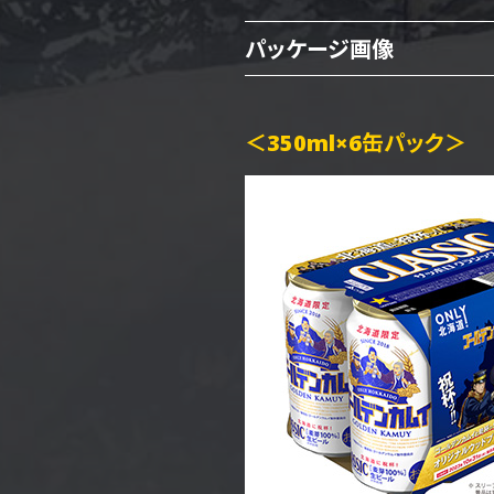
パッケージ画像
＜350ml×6缶パック＞