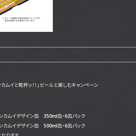
カムイと乾杯ッ！！」
ビールと楽しむキャンペーン
ンカムイ
デザイン缶
350ml缶・6缶パック
ンカムイ
デザイン缶
500ml缶・6缶パック
なります。