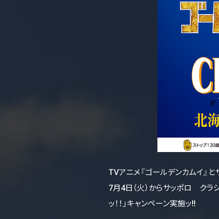
TVアニメ『ゴールデンカムイ』
7月4日（火）からサッポロ ク
ッ！！」キャンペーン実施ッ!!