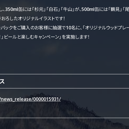
350ml缶には「杉元」「白石」「牛山」が、500ml缶には「鶴見」
きおろしたオリジナルイラストです！
パックをご購入のお客様に抽選で10名に、「オリジナルウッドプレ
！」ビールと楽しむキャンペーン」を実施します！
ス
/news_release/0000015931/