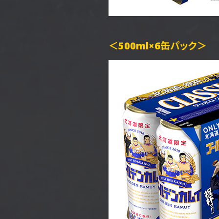
＜500ml×6缶パック＞