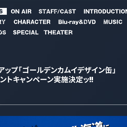
アップ
「ゴールデンカムイデザイン缶」
ントキャンペーン
実施決定ッ!!