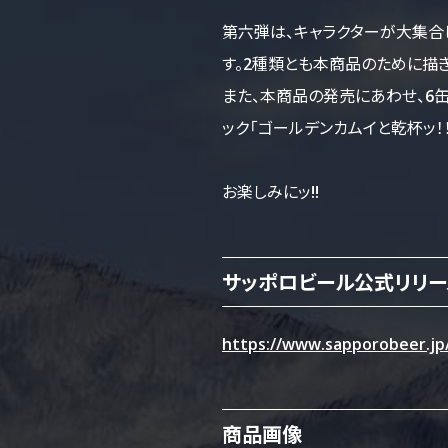
第六弾は、キャラクターが大集合し、
す。2種類とも本商品のために描
また、本商品の発売にあわせ、6缶
ック「ゴールデンカムイと乾杯ッ！
お楽しみにッ!!
サッポロビール公式リリー
https://www.sapporobeer.jp
商品画像