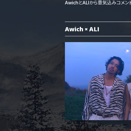
AwichとALIから意気込みコメン
Awich × ALI