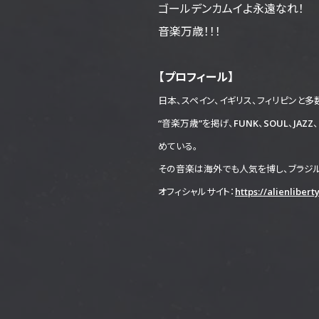
ゴールデンカムイよ永遠なれ！
音楽万歳！！！
【プロフィール】
日本、スペイン、イギリス、フィリピンと多
“音楽万歳”を掲げ、FUNK、SOUL、J
めている。
その音楽は海外でも人気を博し、ブラジル
オフィシャルサイト：
https://alienliber