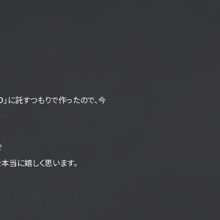
y-D」に託すつもりで作ったので、今
で
を本当に嬉しく思います。