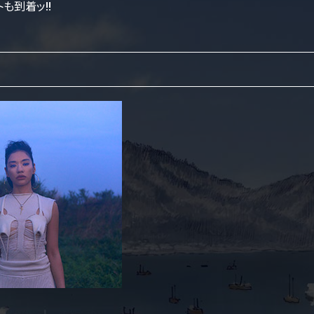
トも到着ッ!!