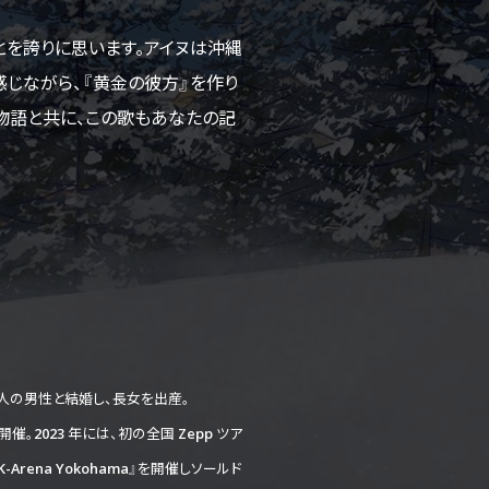
とを誇りに思います。アイヌは沖縄
じながら、『黄金の彼方』を作り
物語と共に、この歌もあなたの記
メリカ人の男性と結婚し、長女を出産。
催。2023 年には、初の全国 Zepp ツア
K-Arena Yokohama』を開催しソールド