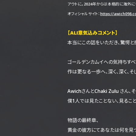
アウトに。2024年からは本格的に海外
オフィシャルサイト：
https://awich098.
【ALI意気込みコメント】
本当にこの話をいただき、驚愕と
ゴールデンカムイへの気持ちすべてを第
作は更なる一歩へ、深く、深く、そ
AwichさんとChaki Zulu さ
僕1人では見たことない、見るこ
物語の最終章、
黄金の彼方にてあなたは何を見