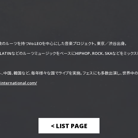
数のルーツを持つVo.LEOを中心にした音楽プロジェクト。東京／渋谷出身。
AZZ、LATINなどのルーツミュージックをベースにHIPHOP、ROCK、SKAなどを
、中国、韓国など、毎年様々な国でライブを実施。フェスにも多数出演し、世界中の
tyinternational.com/
< LIST PAGE