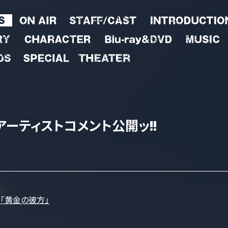
アーティスト
コメント公開ッ!!
LI「黄金の彼方」