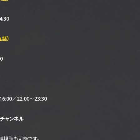
4:30
話）
0
16:00／22:00～23:30
2チャンネル
料視聴も可能です。