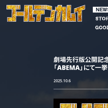
劇場先行版
公開記念
「ABEMA」
にて
一挙
2025.10.6