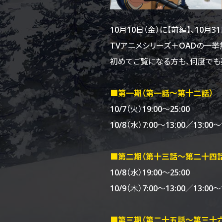
10月10日（金）に【前編】、10
TVアニメシリーズ＋OADの一挙
初めてご覧になる方も、何度でも
■第一期（第一話～第十二話）
10/7（火）19:00～25:00
10/8（水）7:00～13:00／13:00～
■第二期（第十三話～第二十四話
10/8（水）19:00～25:00
10/9（木）7:00～13:00／13:00～
■第三期（第二十五話～第三十六