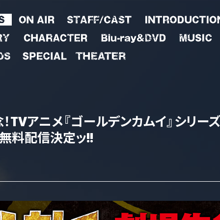
！
TVアニメ『ゴールデンカムイ』
シリー
無料配信
決定ッ!!