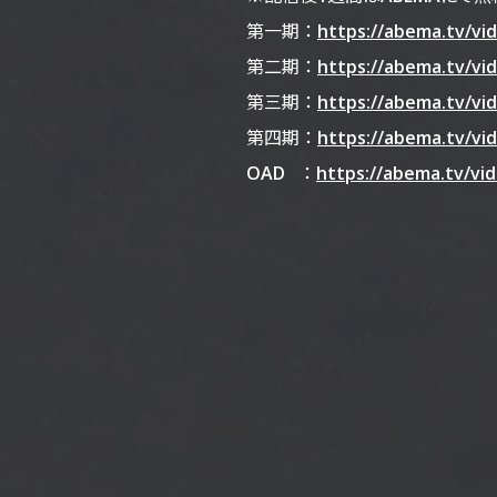
第一期 ：
https://abema.tv/vid
第二期 ：
https://abema.tv/vid
第三期 ：
https://abema.tv/vid
第四期 ：
https://abema.tv/vid
OAD ：
https://abema.tv/vid