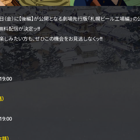
月31日（金）に【後編】が公開となる劇場先行版「札幌ビール工場編」の公
無料配信が決定ッ!!
楽しみたい方も、ぜひこの機会をお見逃しなくッ!!
19:00
）
19:00
話）