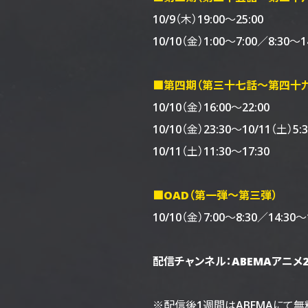
10/9（木）19:00～25:00
10/10（金）1:00～7:00／8:30～1
■第四期（第三十七話～第四十九
10/10（金）16:00～22:00
10/10（金）23:30～10/11（土）5:3
10/11（土）11:30～17:30
■OAD（第一弾～第三弾）
10/10（金）7:00～8:30／14:30～
配信チャンネル：ABEMAアニメ
※配信後1週間はABEMAにて無