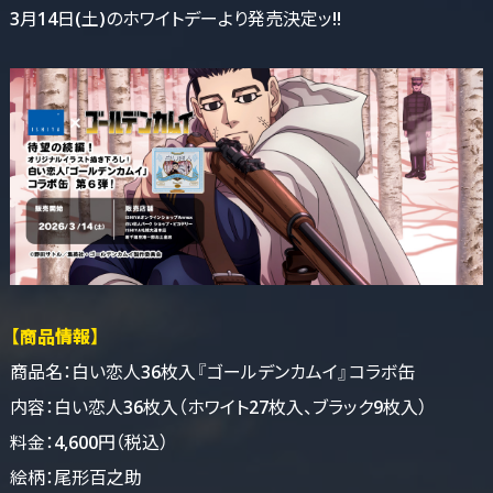
3月14日(土)のホワイトデーより発売決定ッ!!
【商品情報】
商品名：白い恋人36枚入『ゴールデンカムイ』コラボ缶
内容：白い恋人36枚入（ホワイト27枚入、ブラック9枚入）
料金：4,600円（税込）
絵柄：尾形百之助