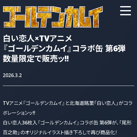
白い恋人×TVアニメ
『ゴールデンカムイ』
コラボ缶 第6弾
数量限定で販売ッ!!
2026.3.2
TVアニメ『ゴールデンカムイ』と北海道銘菓「白い恋人」がコラ
ボレーションッ!!
白い恋人36枚入『ゴールデンカムイ』コラボ缶 第6弾が、「尾形
百之助」のオリジナルイラスト描き下ろしで再び商品化！