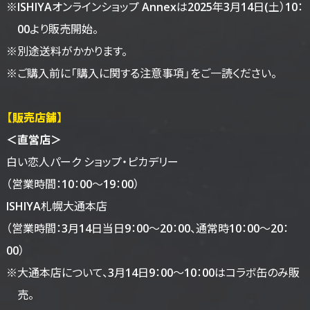
※ISHIYAオンラインショップ Annexは2025年3月14日(土）10：
00より販売開始。
※別途送料がかかります。
※ご購入前に「購入に関する注意事項」をご一読ください。
【販売店舗】
＜直営店＞
白い恋人パーク ショップ・ピカデリー
（営業時間：10：00～19：00）
ISHIYA札幌大通本店
（営業時間：3月14日当日9：00～20：00、通常時10：00～20：
00）
※大通本店について、3月14日9：00～10：00はコラボ缶のみ販
売。