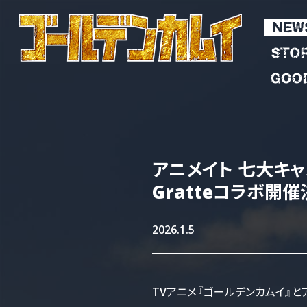
アニメイト
七大キャ
Gratteコラボ
開催
2026.1.5
TVアニメ『ゴールデンカムイ』と