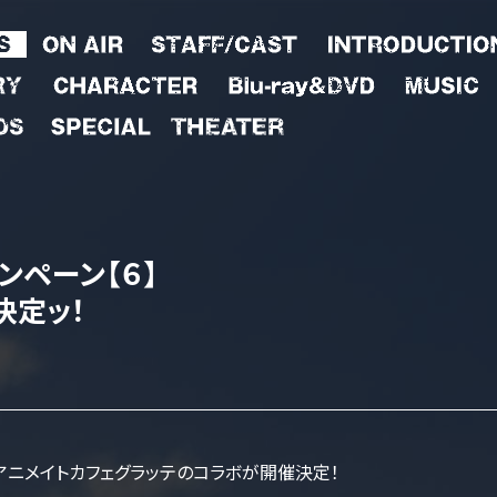
ンペーン【６】
決定ッ！
アニメイトカフェグラッテのコラボが開催決定！