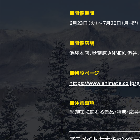
■開催期間
6月23日（火）～7月20日（月・祝）
■開催店舗
池袋本店、
秋葉原 ANNEX、
渋谷、
■特設ページ
https://www.animate.co.jp/g
■注意事項
施策に関わる景品・特典・応募
アニメイト七大キャンペー