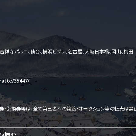
吉祥寺パルコ、
仙台、
横浜ビブレ、
名古屋、
大阪日本橋、
岡山、
梅田
ratte/35447/
券・引換券等は、全て第三者への譲渡・オークション等の転売は禁
ン概要