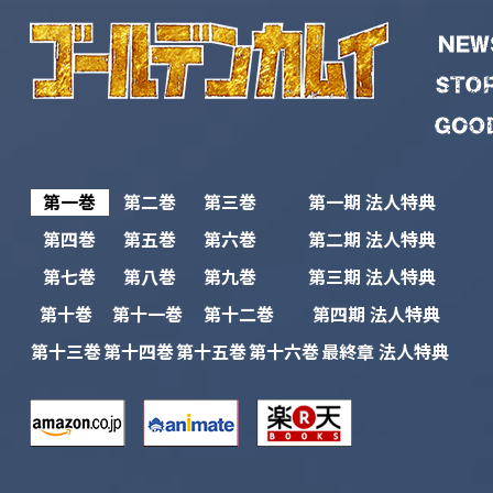
第一巻
第二巻
第三巻
第一期
法人特典
第四巻
第五巻
第六巻
第二期
法人特典
第七巻
第八巻
第九巻
第三期
法人特典
第十巻
第十一巻
第十二巻
第四期
法人特典
第十三巻
第十四巻
第十五巻
第十六巻
最終章
法人特典