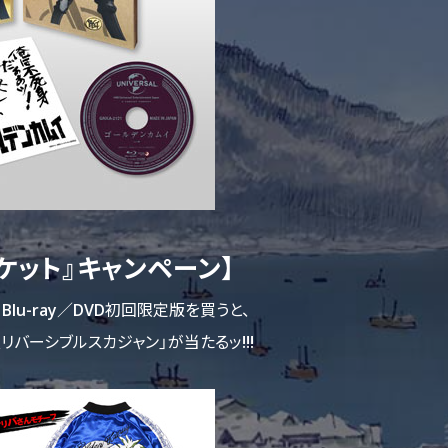
ケット』キャンペーン】
Blu-ray／DVD初回限定版を買うと、
リバーシブルスカジャン」が当たるッ!!!