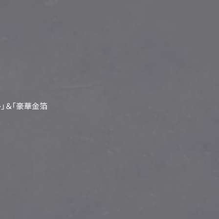
ト」＆「豪華金箔