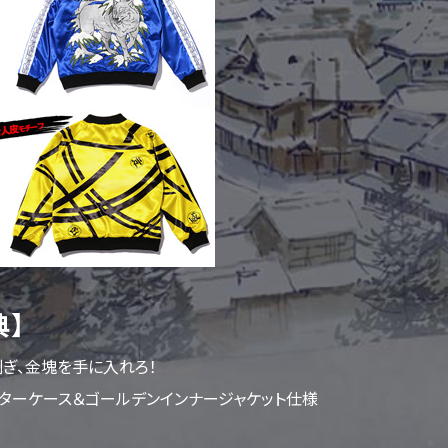
典】
ぎ、金塊を手に入れろ！
ーケース＆ゴールデンインナージャケット仕様