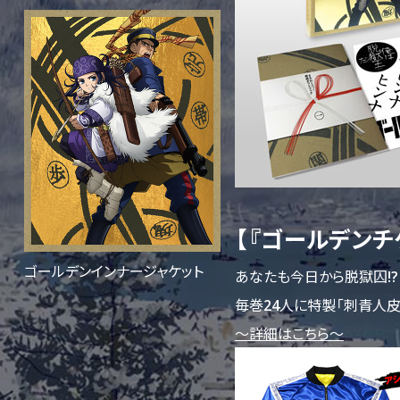
【『ゴールデンチ
ゴールデンインナージャケット
あなたも今日から脱獄囚!? 
毎巻24人に特製「刺青人皮
～詳細はこちら～