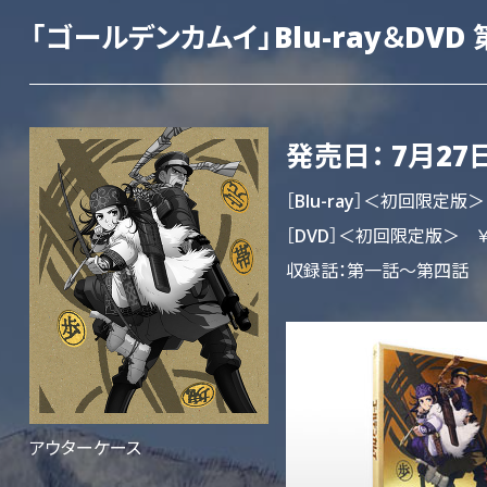
「ゴールデンカムイ」Blu-ray＆DVD
発売日： 7月27日
［Blu-ray］＜初回限定版＞
［DVD］＜初回限定版＞ ￥8
収録話：第一話～第四話
アウターケース