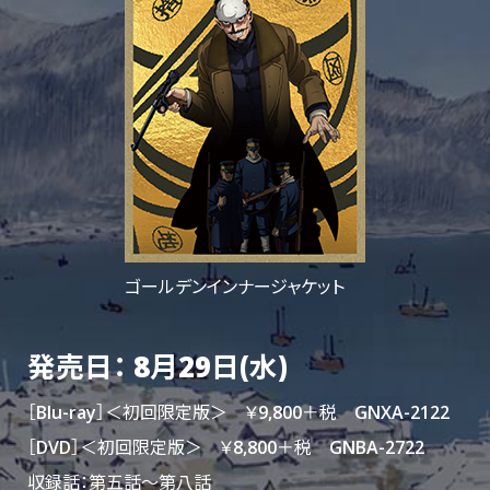
ゴールデンインナージャケット
発売日： 8月29日(水)
［Blu-ray］＜初回限定版＞ ￥9,800＋税 GNXA-2122
［DVD］＜初回限定版＞ ￥8,800＋税 GNBA-2722
収録話：第五話～第八話