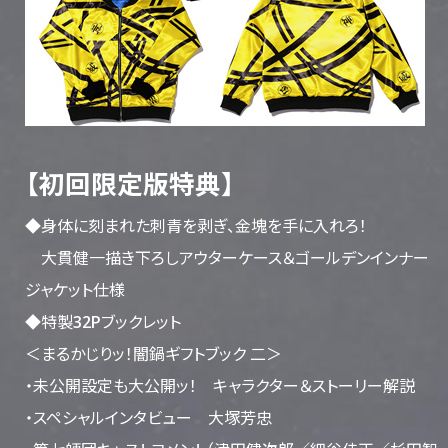
【初回限定版特典】
◆身体に刻まれた刺青を剥ぎ、金塊を手に入れろ！
大貫健一描き下ろしアウターケース＆ゴールデンインナー
ジャケット仕様
◆特製32Pブックレット
＜まるかじりッ！闇鍋ギフトブック 二＞
・未公開設定も大公開ッ！ キャラクター＆ストーリー解説
・スペシャルインタビュー 大塚芳忠