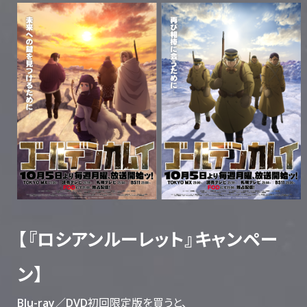
【『ロシアンルーレット』キャンペー
ン】
Blu-ray／DVD初回限定版を買うと、