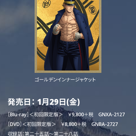
ゴールデンインナージャケット
発売日： 1月29日(金)
［Blu-ray］＜初回限定版＞ ￥9,800＋税 GNXA-2127
［DVD］＜初回限定版＞ ￥8,800＋税 GNBA-2727
収録話：第二十五話～第二十八話