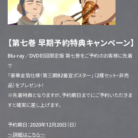
【第七巻 早期予約特典キャンペーン】
Blu-ray／DVD初回限定版 第七巻をご予約のお客様に先着
で
「豪華金箔仕様！第三期B2番宣ポスター」（2種セット・非売
品）をプレゼント！
※先着特典となりますが、予約期日までにご予約いただきま
すと確実に差し上げます。
予約期日：2020年12月20日（日）
～詳細はこちら～