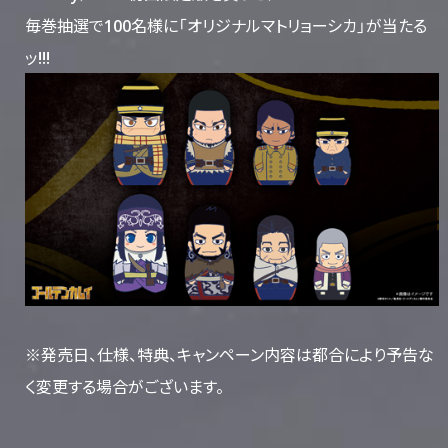
毎巻抽選で100名様に「オリジナルマトリョーシカ」が当たる
ッ!!!
※発売日、仕様、特典、キャンペーン内容は都合により予告な
く変更する場合がございます。