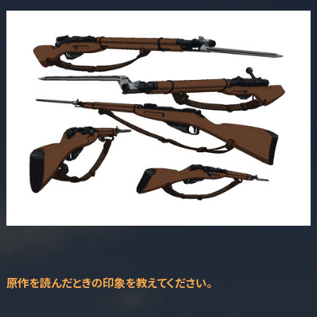
――原作を読んだときの印象を教えてください。