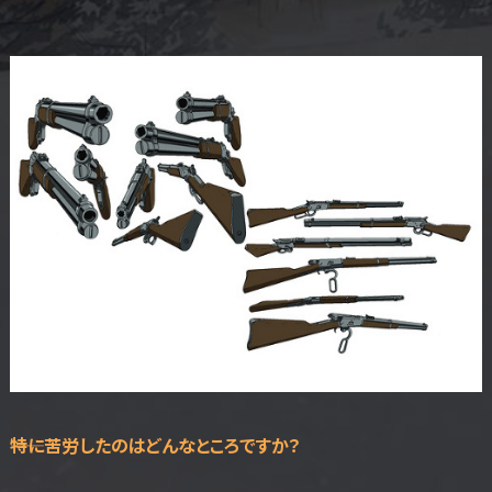
――特に苦労したのはどんなところですか？