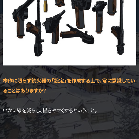
――本作に限らず銃火器の「設定」を作成する上で、常に意識してい
ることはありますか？
いかに線を減らし、描きやすくするということ。