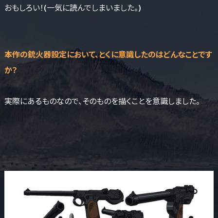
おもしろい！(一気に読んでしまいました。)
――本作の銃火器設定において、とくに意識したのはどんなことです
か？
実際にあるものなので、そのものを描くことを意識しました。