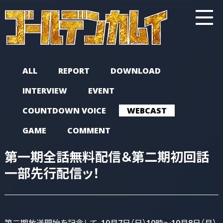
ALL
REPORT
DOWNLOAD
INTERVIEW
EVENT
COUNTDOWN VOICE
WEBCAST
GAME
COMMENT
第一期全話無料配信＆第二期初回話
一部先行配信ッ！
第二期放送開始を記念して、10月7日（日）10時～10月8日（月）