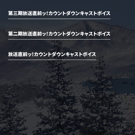
第三期放送直前ッ！カウントダウンキャストボイス
第二期放送直前ッ！カウントダウンキャストボイス
放送直前ッ！カウントダウンキャストボイス