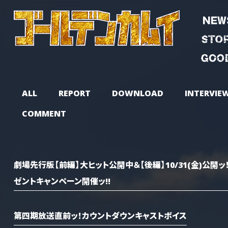
ALL
REPORT
DOWNLOAD
INTERVIE
COMMENT
劇場先行版【前編】大ヒット公開中＆【後編】10/31(金)公
ゼントキャンペーン開催ッ!!
第四期放送直前ッ！カウントダウンキャストボイス