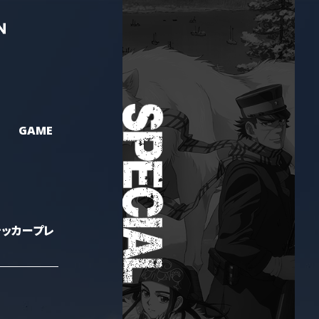
GAME
テッカープレ