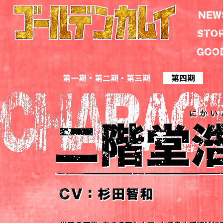
第一期 ・ 第二期 ・ 第三期
第四期