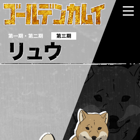
第一期 ・ 第二期
第三期