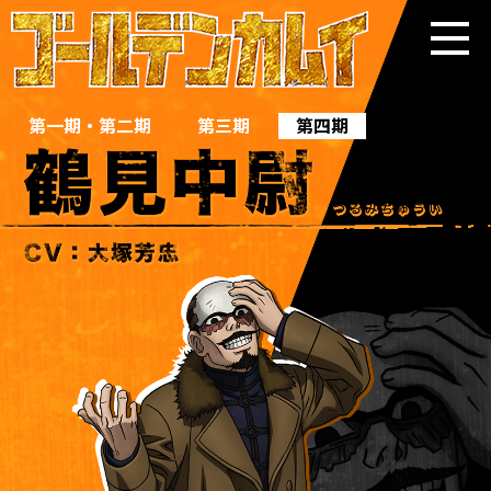
第一期 ・ 第二期
第三期
第四期