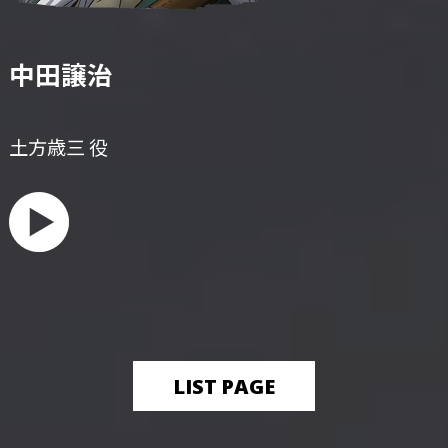
中田譲治
土方歳三 役
LIST PAGE