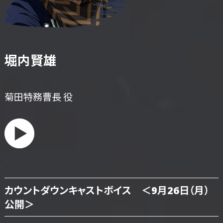
堀内賢雄
菊田特務曹長 役
カウントダウンキャストボイス ＜9月26日（月）
公開＞