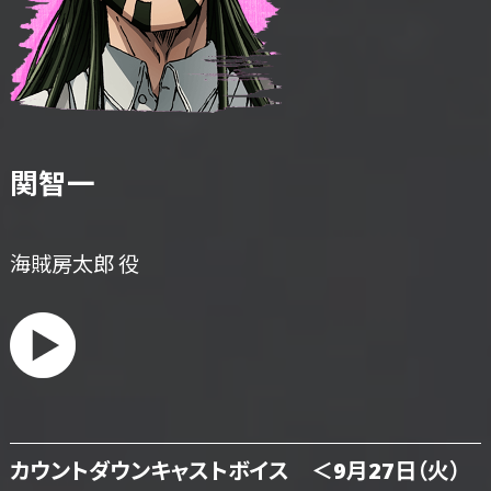
関智一
海賊房太郎 役
カウントダウンキャストボイス ＜9月27日（火）