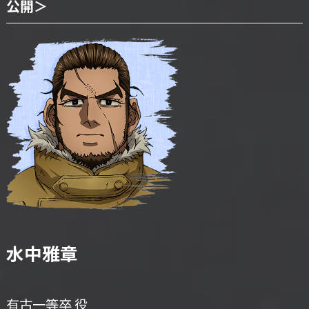
公開＞
水中雅章
有古一等卒 役