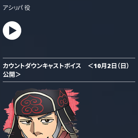
アシㇼパ 役
カウントダウンキャストボイス ＜10月2日（日）
公開＞