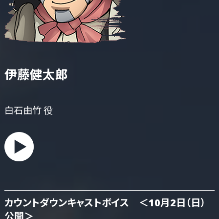
伊藤健太郎
白石由竹 役
カウントダウンキャストボイス ＜10月2日（日）
公開＞