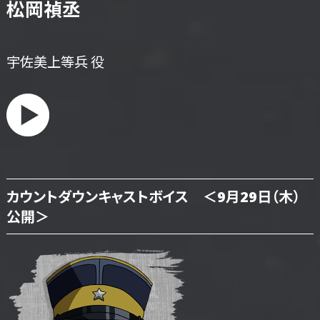
松岡禎丞
宇佐美上等兵 役
カウントダウンキャストボイス ＜9月29日（木）
公開＞