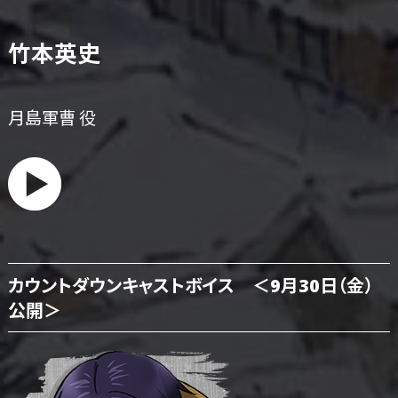
竹本英史
月島軍曹 役
カウントダウンキャストボイス ＜9月30日（金）
公開＞