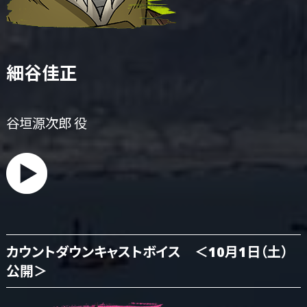
細谷佳正
谷垣源次郎 役
カウントダウンキャストボイス ＜10月1日（土）
公開＞