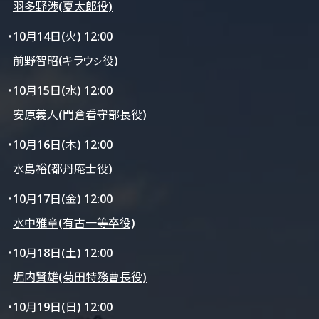
羽多野渉(夏太郎役)
・10月14日(火) 12:00
前野智昭(キラウㇱ役)
・10月15日(水) 12:00
安原義人(門倉看守部長役)
・10月16日(木) 12:00
水島裕(都丹庵士役)
・10月17日(金) 12:00
水中雅章(有古一等卒役)
・10月18日(土) 12:00
堀内賢雄(菊田特務曹長役)
・10月19日(日) 12:00