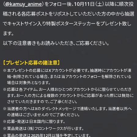
（
@kamuy_anime
）をフォロー後、10月11日（土）以降に順次投
稿される各応募ポストをリポストしていただいた方の中から抽選
でキャストサイン入り特製ポスターステッカーをプレゼント致し
ます。
以下の注意書きもお読みいただき、ご応募ください。
【プレゼント応募の諸注意】
本プレゼントの応募にはXアカウントが必要です。抽選時にアカウントが凍
結・削除されている場合、または当アカウントのフォローを解除されている
場合は対象外となります。
応募は各アイテム、お一人様おひとつのアカウントからに限らせていただき
ます。お一人の方による複数のアカウントからご応募があった際には無効に
させていただきますので、ご了承ください。
当選者の方へはXのダイレクトメッセージで連絡いたします。当選者以外へ
の連絡はございませんのでご了承ください。
応募・発送は日本国内に限ります。
賞品発送は（株）フロントワークスが行います。
賞品の発送は2025年12月以降を予定しています。