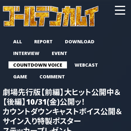
ALL
REPORT
DOWNLOAD
INTERVIEW
EVENT
COUNTDOWN VOICE
WEBCAST
GAME
COMMENT
劇場先行版
【前編】大ヒット公開中＆
【後編】10/31(金)公開ッ！
カウントダウン
キャストボイス公開＆
サイン入り
特製ポスター
ステッカープレゼント