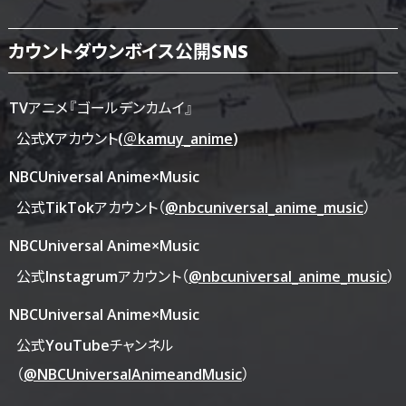
カウントダウンボイス公開SNS
TVアニメ『ゴールデンカムイ』
公式Xアカウント
(
＠kamuy_anime
)
NBCUniversal Anime×Music
公式TikTokアカウント
（
@nbcuniversal_anime_music
）
NBCUniversal Anime×Music
公式Instagrumアカウント
（
@nbcuniversal_anime_music
）
NBCUniversal Anime×Music
公式YouTubeチャンネル
（
@NBCUniversalAnimeandMusic
）