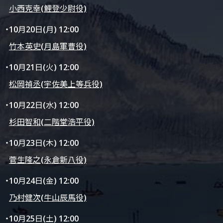
小西克幸(鯉登少尉役)
・10月20日(月) 12:00
竹本英史(月島軍曹役)
・10月21日(火) 12:00
松岡禎丞(宇佐美上等兵役)
・10月22日(水) 12:00
杉田智和(二階堂浩平役)
・10月23日(木) 12:00
菅生隆之(永倉新八役)
・10月24日(金) 12:00
乃村健次(牛山辰馬役)
・10月25日(土) 12:00