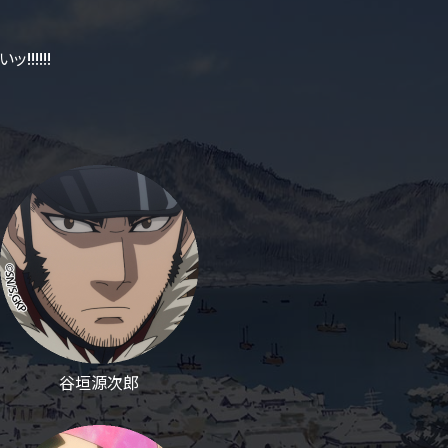
!!!!!
谷垣源次郎