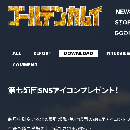
ALL
REPORT
DOWNLOAD
INTERVIE
COMMENT
第七師団SNSアイコンプレゼント！
鶴見中尉率いる北の最強部隊・第七師団のSNS用アイコンをプレ
今後も隊員登場の度に追加されるかもッ⁉