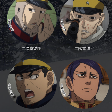
二階堂浩平
二階堂洋平