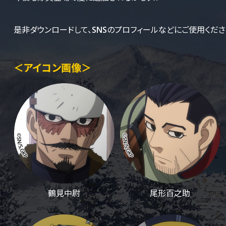
是非ダウンロードして、SNSのプロフィールなどにご使用くださいッ!
＜アイコン画像＞
鶴見中尉
尾形百之助