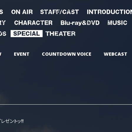
W
EVENT
COUNTDOWN VOICE
WEBCAST
ゼントッ!!