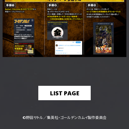
LIST PAGE
©野田サトル／集英社・ゴールデンカムイ製作委員会