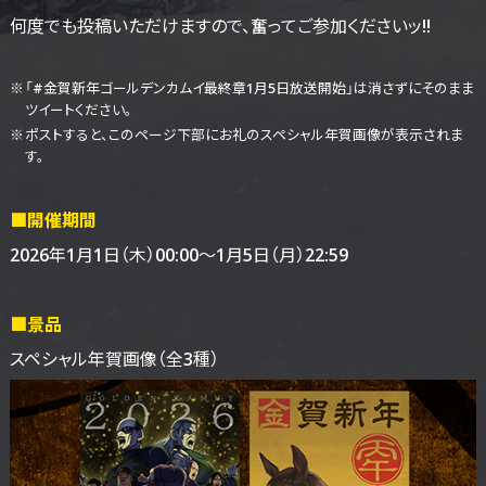
何度でも投稿いただけますので、奮ってご参加くださいッ!!
「#金賀新年ゴールデンカムイ最終章1月5日放送開始」は消さずにそのまま
ツイートください。
ポストすると、このページ下部にお礼のスペシャル年賀画像が表示されま
す。
■開催期間
2026年1月1日（木）00:00～
1月5日（月）22:59
■景品
スペシャル年賀画像（全3種）