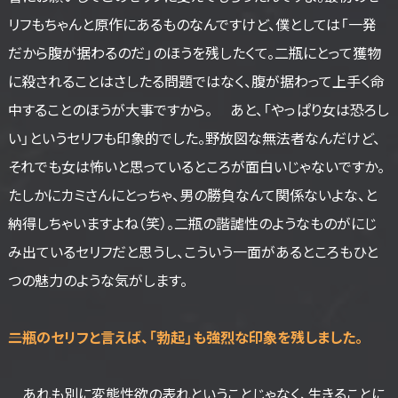
リフもちゃんと原作にあるものなんですけど、僕としては「一発
だから腹が据わるのだ」のほうを残したくて。二瓶にとって獲物
に殺されることはさしたる問題ではなく、腹が据わって上手く命
中することのほうが大事ですから。 あと、「やっぱり女は恐ろし
い」というセリフも印象的でした。野放図な無法者なんだけど、
それでも女は怖いと思っているところが面白いじゃないですか。
たしかにカミさんにとっちゃ、男の勝負なんて関係ないよな、と
納得しちゃいますよね（笑）。二瓶の諧謔性のようなものがにじ
み出ているセリフだと思うし、こういう一面があるところもひと
つの魅力のような気がします。
――二瓶のセリフと言えば、「勃起」も強烈な印象を残しました。
あれも別に変態性欲の表れということじゃなく、生きることに