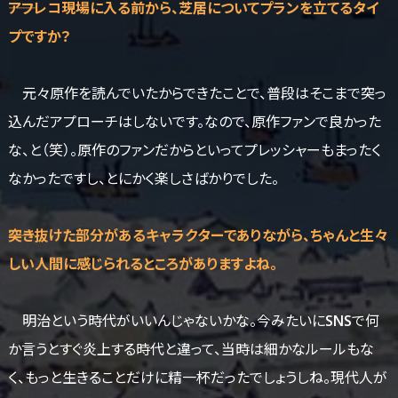
――アフレコ現場に入る前から、芝居についてプランを立てるタイ
プですか？
元々原作を読んでいたからできたことで、普段はそこまで突っ
込んだアプローチはしないです。なので、原作ファンで良かった
な、と（笑）。原作のファンだからといってプレッシャーもまったく
なかったですし、とにかく楽しさばかりでした。
――突き抜けた部分があるキャラクターでありながら、ちゃんと生々
しい人間に感じられるところがありますよね。
明治という時代がいいんじゃないかな。今みたいにSNSで何
か言うとすぐ炎上する時代と違って、当時は細かなルールもな
く、もっと生きることだけに精一杯だったでしょうしね。現代人が