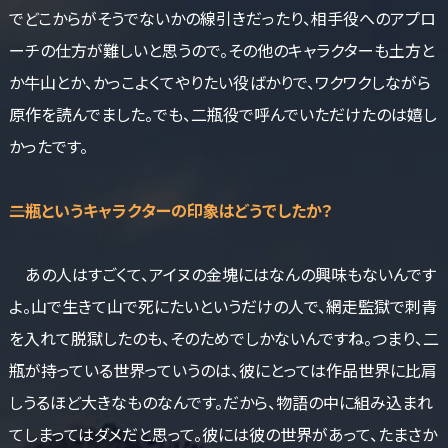
でどこからがそうでないかの線引きだったり、相手役へのアプロ
ーチの仕方が難しいと思うので。その他のキャラクターも土方と
か牛山とか、かっこよくてやりたい役ばかりで、ワクワクしながら
原作を読んでました。でも、二瓶役で呼んでいただけたのは嬉し
かったです。
――二瓶というキャラクターの印象はどうでしたか？
あの人はすごくて、アイヌの金塊にはなんの興味もないんです
よ。山で生きて山で死にたいというだけの人で、網走監獄で刺青
を入れて脱獄したのも、そのためでしかないんですね。つまり、二
瓶が持っている世界っていうのは、彼にとっては作品世界に比肩
しうるほど大きなものなんです。だから、物語の中に組み込まれ
てしまってはダメだと思って。彼には彼の世界があって、たまさか