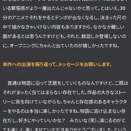
いる緊張感がより一層出たんじゃないかと思って。とはいえ、30
分のアニメでそれをやるとテンポが出なくなるし、決まった尺の
中で描かなきゃいけない内容もありますから、なかなか難しい
面があるとは思うんですけども。それと、数話しか登場しないの
に、オープニングにちゃんと出ていたのが嬉しかったですね。
――本作への出演を振り返って、メッセージをお願いします。
普通は物語に沿って芝居をしていくものなんですけど、二瓶は
それがまったく当てはまらない存在でした。作品の大きなストー
リーに背を向けていながらも、ちゃんと存在感のあるキャラクタ
ーをやるのは本当に楽しかったですね。物語に溶け込まない存
在だし、好きにやっていいかな？ みたいな（笑）。演じるのがと
ても楽しく、楽しませていただきありがとうございました、という