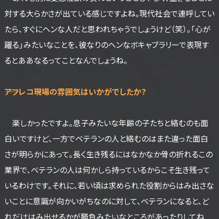
対する大らかさが出ている感じですよね。現代社会で連呼してい
たら、すぐにヘンな人だと思われちゃうでしょうけど（笑）。「心が
躍る」みたいなことを、彼なりのヘンなボキャブラリーで表現す
るとああなるってことなんでしょうね。
――アフレコ現場の雰囲気はいかがでしたか？
楽しかったですよ。息子みたいな年齢の子たちと絡むのも面
白いですけど、一方でベテランの人と絡むのはまた違った面白
さが明らかにあって。長く生き残るにはなかなか骨の折れるこの
業界で、ベテランの人は何かしら持っているからこそ生き残って
いるわけです。それに、若い頃は求められた役割からはみ出さな
いことに意識が向かいがちなのに対して、ベテランになると、ど
れだけはみ出せるかが勝負みたいなところがあったりしてね