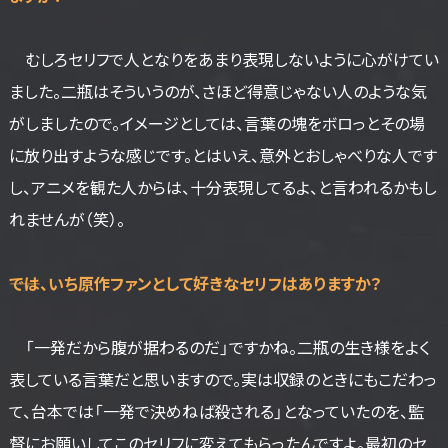
むしろセリフで人となりをあまり表現しないように心がけてい
ました。二瓶はそういうのが、さほど得意じゃない人のような気
がしましたので。イメージとしては、言葉の塊をボロっとその場
に放り出すような感じです。とはいえ、意外とおしゃべりな人です
し、アニメを観た人からは、十分表現してるよ、と言われるかもし
れませんが（笑）。
――では、いち原作ファンとして好きなセリフはありますか？
「一発だから腹が据わるのだ」ですかね。二瓶の生き様をよく
表している言葉だと思いますので。実は収録のときにもこだわっ
て、台本では「一発で決めねば殺される」となっていたのを、監
督にお願いしてこのセリフに変えてもらったんですよ。最初のセ