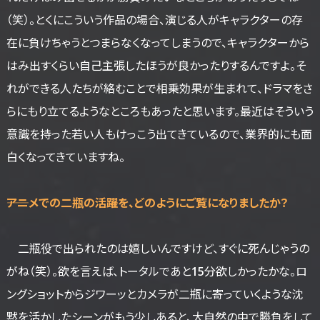
（笑）。とくにこういう作品の場合、演じる人がキャラクターの存
在に負けちゃうとつまらなくなってしまうので、キャラクターから
はみ出すくらい自己主張したほうが良かったりするんですよ。そ
れができる人たちが絡むことで相乗効果が生まれて、ドラマをさ
らにもり立てるようなところもあったと思います。最近はそういう
意識を持った若い人もけっこう出てきているので、業界的にも面
白くなってきていますね。
――アニメでの二瓶の活躍を、どのようにご覧になりましたか？
二瓶役で出られたのは嬉しいんですけど、すぐに死んじゃうの
がね（笑）。欲を言えば、トータルであと15分欲しかったかな。ロ
ングショットからジワーッとカメラが二瓶に寄っていくような沈
黙を活かしたシーンがもう少しあると、大自然の中で勝負をして