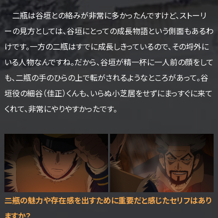
二瓶は谷垣との絡みが非常に多かったんですけど、ストーリ
ーの見方としては、谷垣にとっての成長物語という側面もあるわ
けです。一方の二瓶はすでに成長しきっているので、その埒外に
いる人物なんですね。だから、谷垣が精一杯に一人前の顔をして
も、二瓶の手のひらの上で転がされるようなところがあって。谷
垣役の細谷（佳正）くんも、いらぬ小芝居をせずにまっすぐに来て
くれて、非常にやりやすかったです。
――二瓶の魅力や存在感を出すために重要だと感じたセリフはあり
ますか？