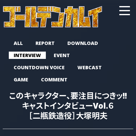
ALL
REPORT
DOWNLOAD
INTERVIEW
EVENT
COUNTDOWN VOICE
WEBCAST
GAME
COMMENT
このキャラクター、要注目につきッ!!
キャストインタビューVol.６
［二瓶鉄造役］大塚明夫