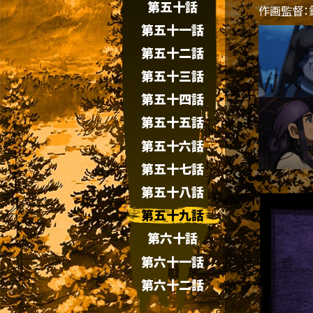
第五十話
作画監督：
第五十一話
第五十二話
第五十三話
第五十四話
第五十五話
第五十六話
第五十七話
第五十八話
第五十九話
第六十話
第六十一話
第六十二話