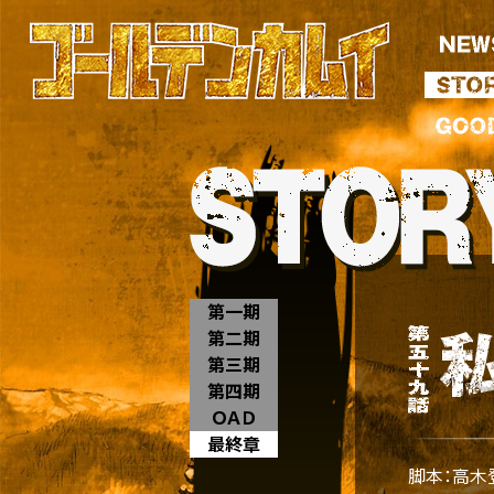
第一期
第二期
第三期
第四期
ＯＡＤ
最終章
脚本：高