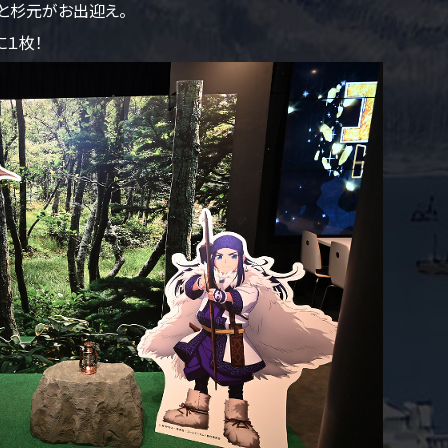
んと杉元がお出迎え。
１枚！