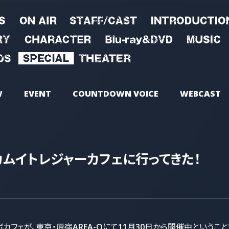
W
EVENT
COUNTDOWN VOICE
WEBCAST
カムイトレジャーカフェに行ってきた！
フェが、東京・原宿AREA-Qにて11月30日から開催中ということ