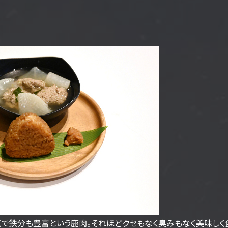
くで鉄分も豊富という鹿肉。それほどクセもなく臭みもなく美味しく