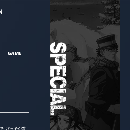
GAME
で、さっそく遊