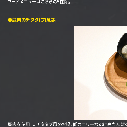
フードメニューはこちらの5種類。
●鹿肉のチタタ(プ)風鍋
鹿肉を使用し、チタタプ風のお鍋。低カロリーなのに高たんぱ