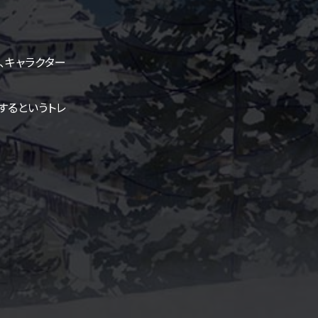
、キャラクター
するというトレ