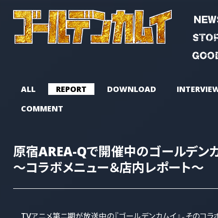
ALL
REPORT
DOWNLOAD
INTERVIE
COMMENT
原宿AREA-Qで開催中のゴールデン
～コラボメニュー＆店内レポート～
TVアニメ第ニ期が放送中の『ゴールデンカムイ』。そのコラボカ