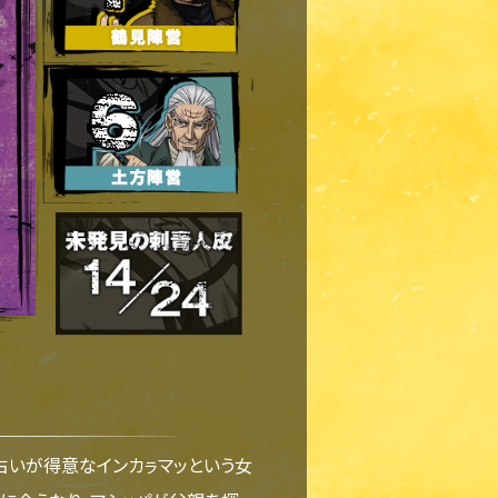
占いが得意なインカㇻマッという女