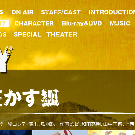
登 絵コンテ・演出：鳥羽聡 作画監督：和田高明、山中正博、上