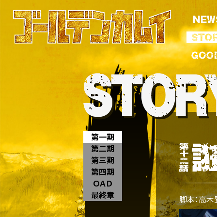
第一期
第二期
第三期
第四期
ＯＡＤ
最終章
脚本：高木