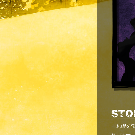
札幌を発っ