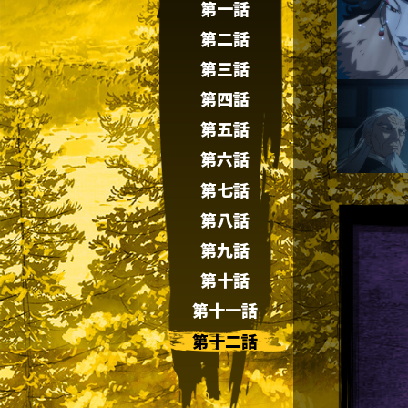
第一話
第二話
第三話
第四話
第五話
第六話
第七話
第八話
第九話
第十話
第十一話
第十二話