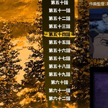
第五十話
作画監督：
第五十一話
第五十二話
第五十三話
第五十四話
第五十五話
第五十六話
第五十七話
第五十八話
第五十九話
第六十話
第六十一話
第六十二話