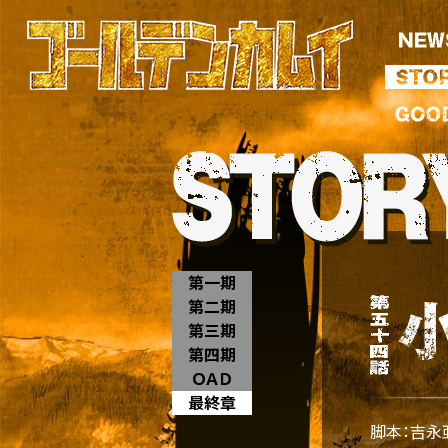
第一期
第二期
第三期
第四期
ＯＡＤ
最終章
脚本：吉