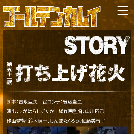
脚本：吉永亜矢
絵コンテ：後藤圭二
演出：すがはらしずたか
総作画監督：山川拓己
作画監督：鈴木信一、しんぼたくろう、佐藤美音子