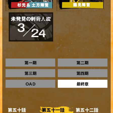
第一期
第二期
第三期
第四期
ＯＡＤ
最終章
第五十話
第五十一話
第五十二話