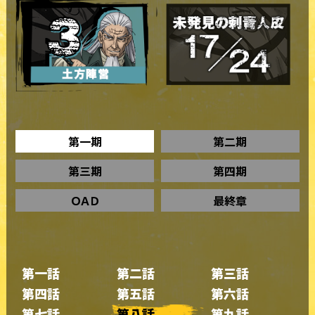
第一期
第二期
第三期
第四期
ＯＡＤ
最終章
第一話
第二話
第三話
第四話
第五話
第六話
第七話
第八話
第九話