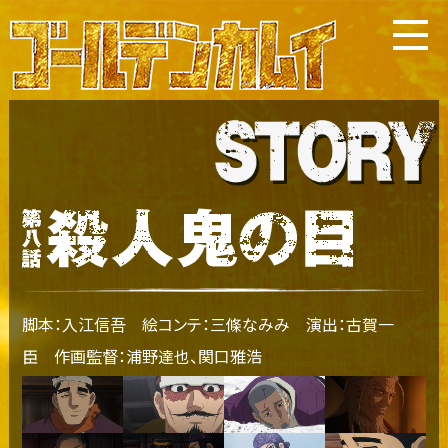
脚本：入江信吾 絵コンテ：三條なみみ 演出：古賀一
臣 作画監督：浦野達也、関口雅浩