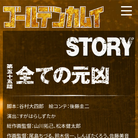
脚本：谷村大四郎
絵コンテ：後藤圭二
演出：すがはらしずたか
総作画監督：山川拓己、松本健太郎
作画監督：尾島ちづる、鈴木信一、しんぼたくろう、佐藤美音