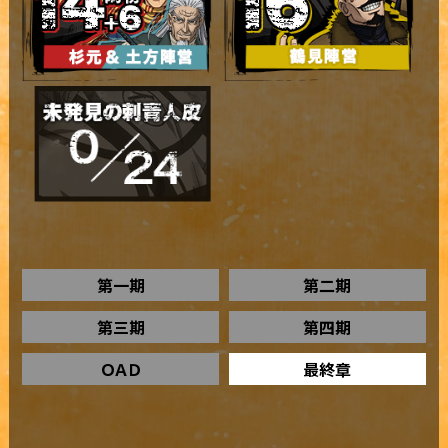
第一期
第二期
第三期
第四期
ＯＡＤ
最終章