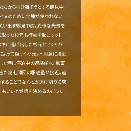
たちから引き離そうとする鶴見中
アイヌのために金塊が使われない
笑い出す鶴見中尉。異様な光景を
じ取った杉元も行動を起こすッ！
キに逃げ出した杉元とアシㇼパ
によって傷つく杉元。不用意に接近
して港に停泊中の連絡船へ。無事
てきた第七師団の駆逐艦が接近。追
動することでなんとか逃げ切りに成
てもいいと覚悟を決めるのだった。