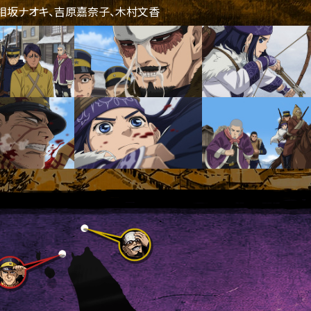
相坂ナオキ、吉原嘉奈子、木村文香