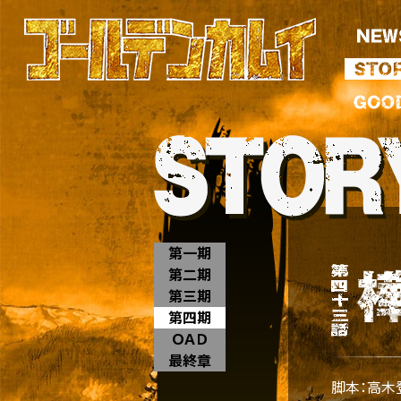
第一期
第二期
第三期
第四期
ＯＡＤ
最終章
脚本：高