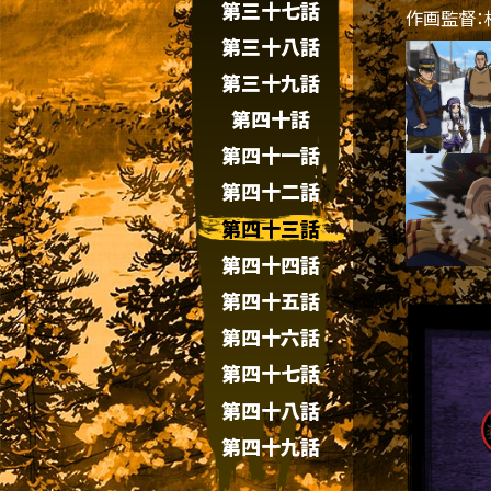
第三十七話
作画監督：
第三十八話
第三十九話
第四十話
第四十一話
第四十二話
第四十三話
第四十四話
第四十五話
第四十六話
第四十七話
第四十八話
第四十九話