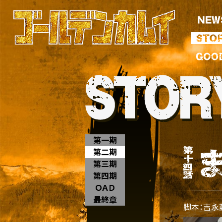
第一期
第二期
第三期
第四期
ＯＡＤ
最終章
脚本：吉永