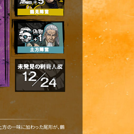
土方の一味に加わった尾形が、鶴