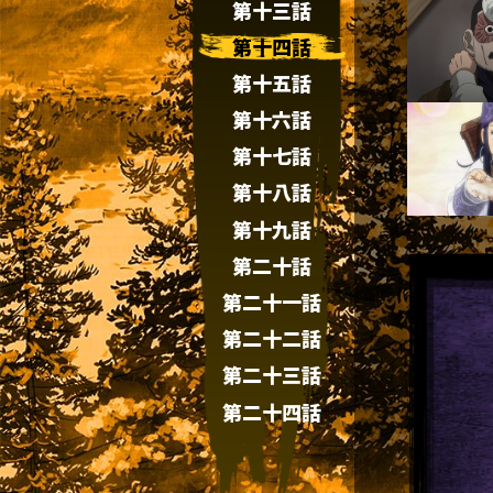
第十三話
第十四話
第十五話
第十六話
第十七話
第十八話
第十九話
第二十話
第二十一話
第二十二話
第二十三話
第二十四話