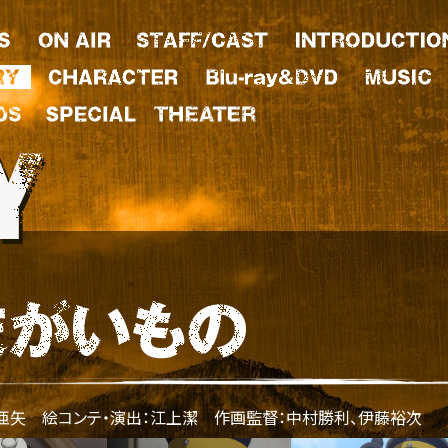
亜矢 絵コンテ・演出：江上潔 作画監督：中村勝利、伊藤裕次