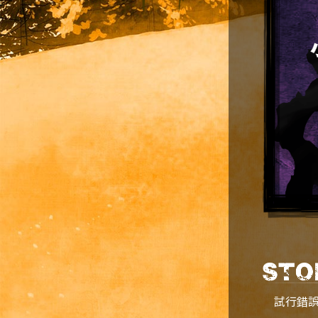
試行錯誤の