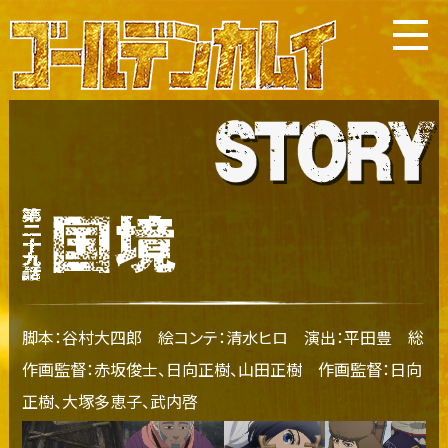
脚本：谷村大四郎 絵コンテ：清水ヒロ 演出：平田豊 総
作画監督：赤坂俊士、日向正樹、山田正樹
作画監督：日向
正樹、大塚多恵子、武内啓