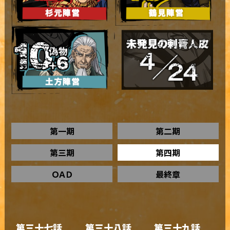
第一期
第二期
第三期
第四期
ＯＡＤ
最終章
第三十七話
第三十八話
第三十九話