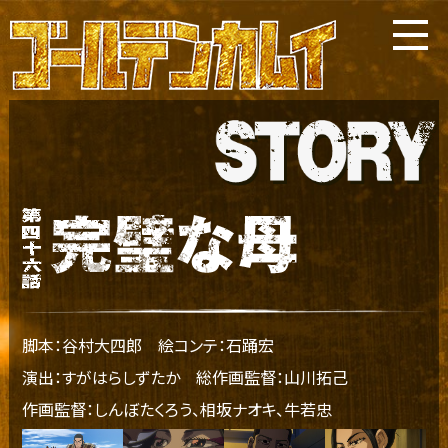
脚本：谷村大四郎
絵コンテ：石踊宏
演出：すがはらしずたか
総作画監督：山川拓己
作画監督：しんぼたくろう、相坂ナオキ、牛若忠