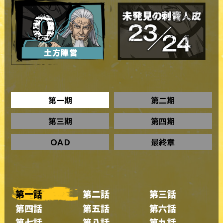
第一期
第二期
第三期
第四期
ＯＡＤ
最終章
第一話
第二話
第三話
第四話
第五話
第六話
第七話
第八話
第九話